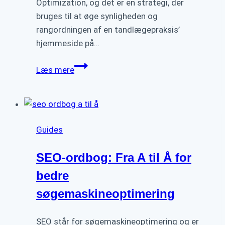
Optimization, og det er en strategi, der
bruges til at øge synligheden og
rangordningen af en tandlægepraksis’
hjemmeside på…
Optimer
Læs mere
dit
Tandlæge
SEO
for
Guides
Bedre
Synlighed
SEO-ordbog: Fra A til Å for
bedre
søgemaskineoptimering
SEO står for søgemaskineoptimering og er