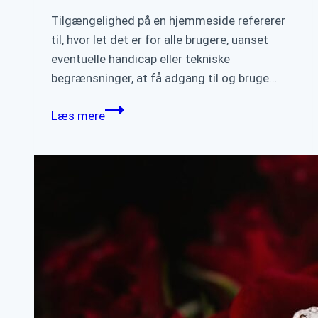
Tilgængelighed på en hjemmeside refererer
til, hvor let det er for alle brugere, uanset
eventuelle handicap eller tekniske
begrænsninger, at få adgang til og bruge…
Sådan
Læs mere
forbedrer
du
tilgængeligheden
på
din
hjemmeside