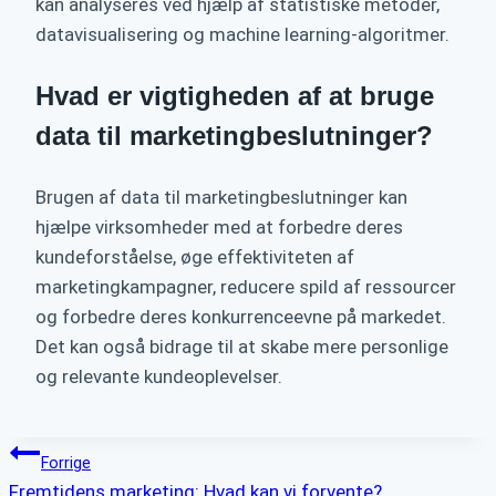
kan analyseres ved hjælp af statistiske metoder,
datavisualisering og machine learning-algoritmer.
Hvad er vigtigheden af ​​at bruge
data til marketingbeslutninger?
Brugen af ​​data til marketingbeslutninger kan
hjælpe virksomheder med at forbedre deres
kundeforståelse, øge effektiviteten af ​​
marketingkampagner, reducere spild af ressourcer
og forbedre deres konkurrenceevne på markedet.
Det kan også bidrage til at skabe mere personlige
og relevante kundeoplevelser.
Indlægsnavigation
Forrige
Fremtidens marketing: Hvad kan vi forvente?