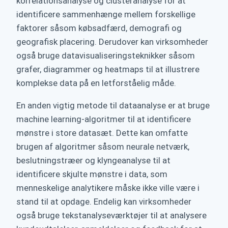
korrelationsanalyse og clusteranalyse for at
identificere sammenhænge mellem forskellige
faktorer såsom købsadfærd, demografi og
geografisk placering. Derudover kan virksomheder
også bruge datavisualiseringsteknikker såsom
grafer, diagrammer og heatmaps til at illustrere
komplekse data på en letforståelig måde.
En anden vigtig metode til dataanalyse er at bruge
machine learning-algoritmer til at identificere
mønstre i store datasæt. Dette kan omfatte
brugen af algoritmer såsom neurale netværk,
beslutningstræer og klyngeanalyse til at
identificere skjulte mønstre i data, som
menneskelige analytikere måske ikke ville være i
stand til at opdage. Endelig kan virksomheder
også bruge tekstanalyseværktøjer til at analysere