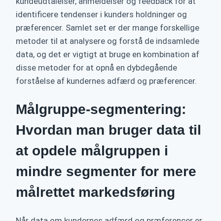
kundeudtalelser, anmeldelser og feedback for at
identificere tendenser i kunders holdninger og
præferencer. Samlet set er der mange forskellige
metoder til at analysere og forstå de indsamlede
data, og det er vigtigt at bruge en kombination af
disse metoder for at opnå en dybdegående
forståelse af kundernes adfærd og præferencer.
Målgruppe-segmentering:
Hvordan man bruger data til
at opdele målgruppen i
mindre segmenter for mere
målrettet markedsføring
Når data om kundernes adfærd og præferencer er