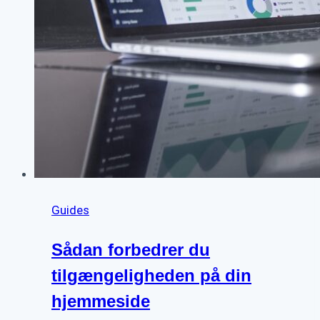
Guides
Sådan forbedrer du
tilgængeligheden på din
hjemmeside