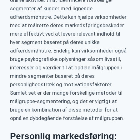
online aktivitet til at identificere forskellige
segmenter af kunder med lignende
adfærdsmønstre. Dette kan hjælpe virksomheder
med at målrette deres markedsføringsbeskeder
mere effektivt ved at levere relevant indhold til
hver segment baseret på deres unikke
adfærdsmønstre. Endelig kan virksomheder også
bruge psykografiske oplysninger såsom livsstil,
interesser og værdier til at opdele målgruppen i
mindre segmenter baseret på deres
personlighedstræk og motivationsfaktorer.
Samlet set er der mange forskellige metoder til
målgruppe-segmentering, og det er vigtigt at
bruge en kombination af disse metoder for at
opnå en dybdegående forståelse af målgruppen.
Personlig markedsføring: