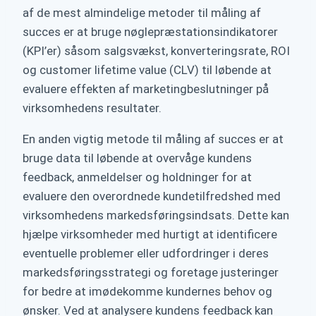
af de mest almindelige metoder til måling af
succes er at bruge nøglepræstationsindikatorer
(KPI’er) såsom salgsvækst, konverteringsrate, ROI
og customer lifetime value (CLV) til løbende at
evaluere effekten af marketingbeslutninger på
virksomhedens resultater.
En anden vigtig metode til måling af succes er at
bruge data til løbende at overvåge kundens
feedback, anmeldelser og holdninger for at
evaluere den overordnede kundetilfredshed med
virksomhedens markedsføringsindsats. Dette kan
hjælpe virksomheder med hurtigt at identificere
eventuelle problemer eller udfordringer i deres
markedsføringsstrategi og foretage justeringer
for bedre at imødekomme kundernes behov og
ønsker. Ved at analysere kundens feedback kan