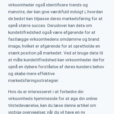
virksomheder også identificere trends og
mønstre, der kan give værdifuld indsigt i, hvordan
de bedst kan tilpasse deres markedsføring for at
opnå større succes. Derudover kan data om
kundetilfredshed også være afgørende for at
fastlægge virksomhedens omdømme og brand
image, hvilket er afgørende for at opretholde en
stærk position på markedet. Ved at bruge data til
at måle kundetilfredshed kan virksomheder derfor
opnå en dybere forståelse af deres kunders behov
og skabe mere effektive
markedsføringsstrategier.
Hvis du er interesseret i at forbedre din
virksomheds hjemmeside for at øge din online
tilstedeværelse, kan du læse denne artikel om
vigtige overvejelser, når du vil have en ny