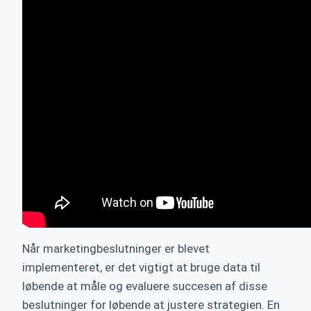
Når marketingbeslutninger er blevet
implementeret, er det vigtigt at bruge data til
løbende at måle og evaluere succesen af disse
beslutninger for løbende at justere strategien. En