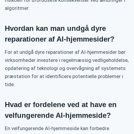
risikoen for uforudsete konsekvenser ved ændringer i
algoritmer.
Hvordan kan man undgå dyre
reparationer af AI-hjemmesider?
For at undgå dyre reparationer af AI-hjemmesider bør
virksomheder investere i regelmæssig vedligeholdelse,
opdatering af teknologi og overvågning af systemets
præstation for at identificere potentielle problemer i
tide.
Hvad er fordelene ved at have en
velfungerende AI-hjemmeside?
En velfungerende AI-hjemmeside kan forbedre