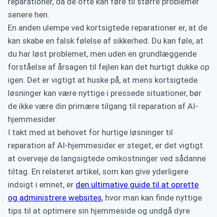
reparationer, da de ofte kan føre til større problemer
senere hen.
En anden ulempe ved kortsigtede reparationer er, at de
kan skabe en falsk følelse af sikkerhed. Du kan føle, at
du har løst problemet, men uden en grundlæggende
forståelse af årsagen til fejlen kan det hurtigt dukke op
igen. Det er vigtigt at huske på, at mens kortsigtede
løsninger kan være nyttige i pressede situationer, bør
de ikke være din primære tilgang til reparation af AI-
hjemmesider.
I takt med at behovet for hurtige løsninger til
reparation af AI-hjemmesider er steget, er det vigtigt
at overveje de langsigtede omkostninger ved sådanne
tiltag. En relateret artikel, som kan give yderligere
indsigt i emnet, er
den ultimative guide til at oprette
og administrere websites
, hvor man kan finde nyttige
tips til at optimere sin hjemmeside og undgå dyre