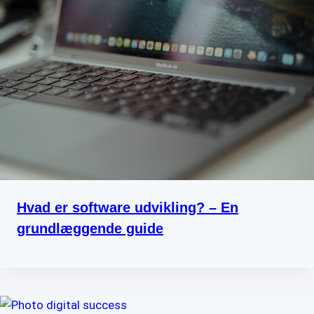
Hvad er software udvikling? – En
grundlæggende guide