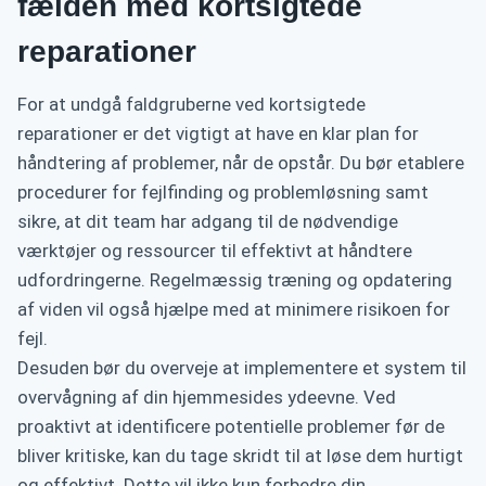
fælden med kortsigtede
reparationer
For at undgå faldgruberne ved kortsigtede
reparationer er det vigtigt at have en klar plan for
håndtering af problemer, når de opstår. Du bør etablere
procedurer for fejlfinding og problemløsning samt
sikre, at dit team har adgang til de nødvendige
værktøjer og ressourcer til effektivt at håndtere
udfordringerne. Regelmæssig træning og opdatering
af viden vil også hjælpe med at minimere risikoen for
fejl.
Desuden bør du overveje at implementere et system til
overvågning af din hjemmesides ydeevne. Ved
proaktivt at identificere potentielle problemer før de
bliver kritiske, kan du tage skridt til at løse dem hurtigt
og effektivt. Dette vil ikke kun forbedre din