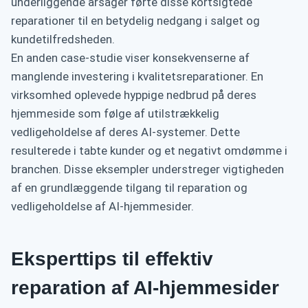
underliggende årsager førte disse kortsigtede
reparationer til en betydelig nedgang i salget og
kundetilfredsheden.
En anden case-studie viser konsekvenserne af
manglende investering i kvalitetsreparationer. En
virksomhed oplevede hyppige nedbrud på deres
hjemmeside som følge af utilstrækkelig
vedligeholdelse af deres AI-systemer. Dette
resulterede i tabte kunder og et negativt omdømme i
branchen. Disse eksempler understreger vigtigheden
af en grundlæggende tilgang til reparation og
vedligeholdelse af AI-hjemmesider.
Eksperttips til effektiv
reparation af AI-hjemmesider