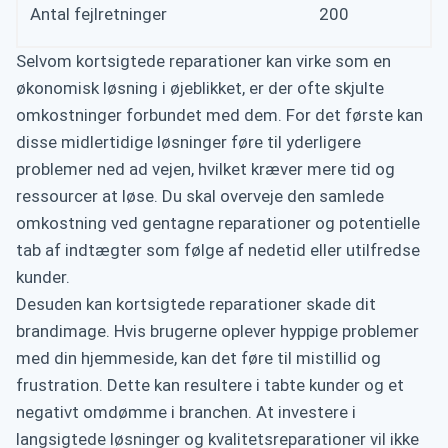
Antal fejlretninger
200
Selvom kortsigtede reparationer kan virke som en
økonomisk løsning i øjeblikket, er der ofte skjulte
omkostninger forbundet med dem. For det første kan
disse midlertidige løsninger føre til yderligere
problemer ned ad vejen, hvilket kræver mere tid og
ressourcer at løse. Du skal overveje den samlede
omkostning ved gentagne reparationer og potentielle
tab af indtægter som følge af nedetid eller utilfredse
kunder.
Desuden kan kortsigtede reparationer skade dit
brandimage. Hvis brugerne oplever hyppige problemer
med din hjemmeside, kan det føre til mistillid og
frustration. Dette kan resultere i tabte kunder og et
negativt omdømme i branchen. At investere i
langsigtede løsninger og kvalitetsreparationer vil ikke