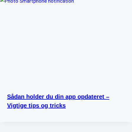
Sådan holder du din app opdateret –
Vigtige tips og tricks