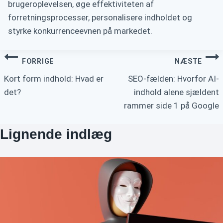
brugeroplevelsen, øge effektiviteten af
forretningsprocesser, personalisere indholdet og
styrke konkurrenceevnen på markedet.
Indlægsnavigation
FORRIGE
NÆSTE
Kort form indhold: Hvad er
SEO-fælden: Hvorfor AI-
det?
indhold alene sjældent
rammer side 1 på Google
Lignende indlæg