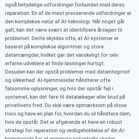
også betydelige udfordringer forbundet med deres
reparation. En af de mest presserende udfordringer er
den komplekse natur af AI-teknologi. Når noget går
galt, kan det være svært at identificere årsagen til
problemet. Dette skyldes ofte, at AI-systemer er
baseret på komplekse algoritmer og store
datamængder, hvilket gør det vanskeligt for selv
erfarne udviklere at finde løsninger hurtigt.
Desuden kan der opstå problemer med dataintegritet
og sikkerhed. AI-hjemmesider håndterer ofte
følsomme oplysninger, og hvis der opstår fejl i
systemet, kan det føre til datalækager eller brud på
privatlivets fred. Du skal være opmærksom på disse
risici og have en plan for, hvordan du vil håndtere dem,
hvis de opstår. Det er afgørende at have en robust
strategi for reparation og vedligeholdelse af din AI-
hjemmeside for at minimere potentielle skader.