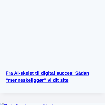
Fra AI-skelet til digital succes: Sådan
“menneskeliggør” vi dit site