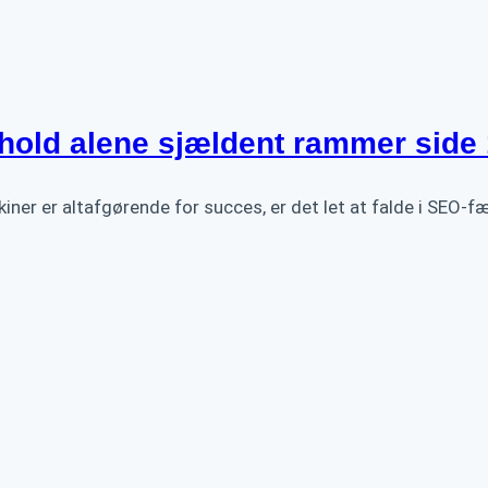
hold alene sjældent rammer side
kiner er altafgørende for succes, er det let at falde i SE