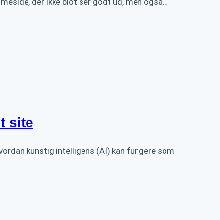
emmeside, der ikke blot ser godt ud, men også…
t site
hvordan kunstig intelligens (AI) kan fungere som