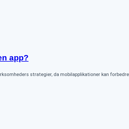
 en app?
 virksomheders strategier, da mobilapplikationer kan forbe