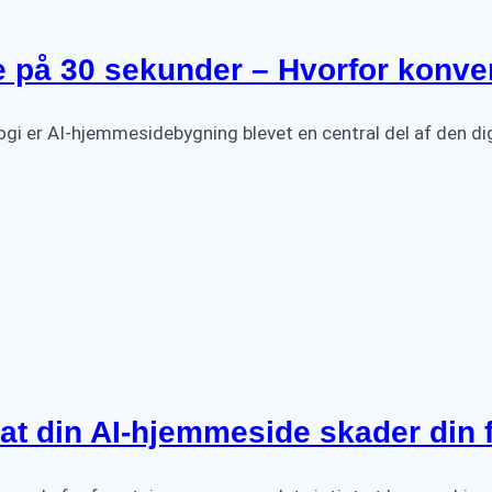
 på 30 sekunder – Hvorfor konver
logi er AI-hjemmesidebygning blevet en central del af den di
at din AI-hjemmeside skader din 