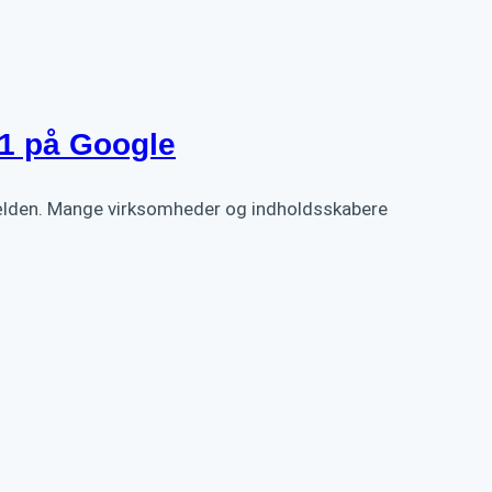
 1 på Google
O-fælden. Mange virksomheder og indholdsskabere