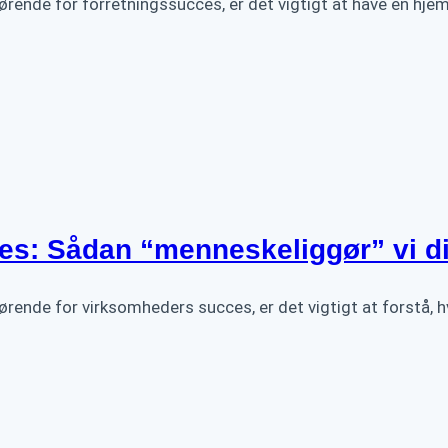
fgørende for forretningssucces, er det vigtigt at have en hj
cces: Sådan “menneskeliggør” vi di
fgørende for virksomheders succes, er det vigtigt at forstå, 