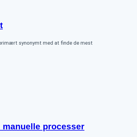
t
 primært synonymt med at finde de mest
 manuelle processer