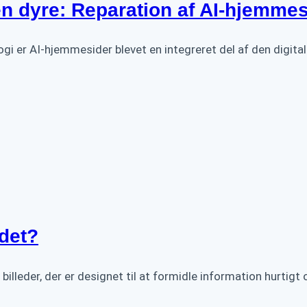
en dyre: Reparation af AI-hjemmes
logi er AI-hjemmesider blevet en integreret del af den digi
 det?
r billeder, der er designet til at formidle information hurtigt