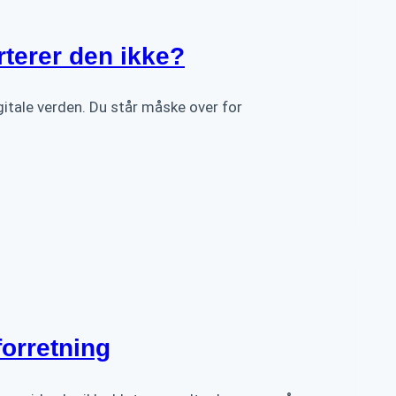
terer den ikke?
gitale verden. Du står måske over for
forretning