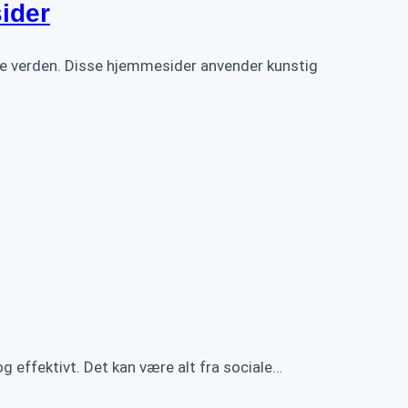
ider
tale verden. Disse hjemmesider anvender kunstig
 og effektivt. Det kan være alt fra sociale…