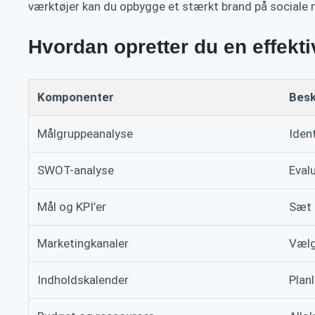
værktøjer kan du opbygge et stærkt brand på sociale 
Hvordan opretter du en effekti
Komponenter
Besk
Målgruppeanalyse
Iden
SWOT-analyse
Evalu
Mål og KPI’er
Sæt 
Marketingkanaler
Vælg
Indholdskalender
Plan