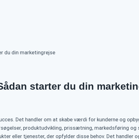
r du din marketingrejse
Sådan starter du din marketin
succes. Det handler om at skabe værdi for kunderne og opb
søgelser, produktudvikling, prissætning, markedsføring og 
er eller tjenester, der opfylder disse behov. Det handler o