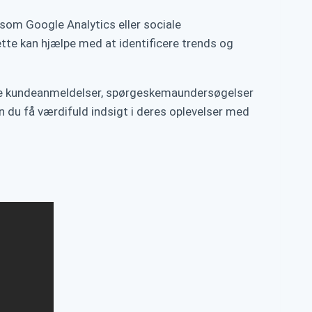
som Google Analytics eller sociale
te kan hjælpe med at identificere trends og
atte kundeanmeldelser, spørgeskemaundersøgelser
n du få værdifuld indsigt i deres oplevelser med