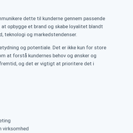
kommunikere dette til kunderne gennem passende
m at opbygge et brand og skabe loyalitet blandt
ærd, teknologi og markedstendenser.
tydning og potentiale. Det er ikke kun for store
 om at forstå kundernes behov og ønsker og
emtid, og det er vigtigt at prioritere det i
eting
in virksomhed