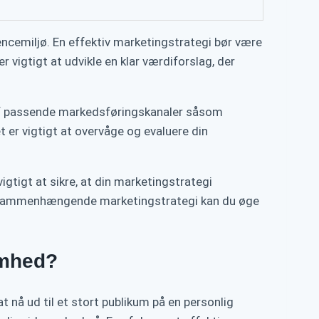
encemiljø. En effektiv marketingstrategi bør være
vigtigt at udvikle en klar værdiforslag, der
 af passende markedsføringskanaler såsom
 er vigtigt at overvåge og evaluere din
tigt at sikre, at din marketingstrategi
og sammenhængende marketingstrategi kan du øge
omhed?
nå ud til et stort publikum på en personlig