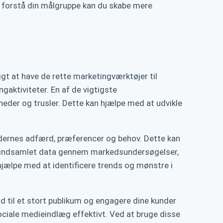
at forstå din målgruppe kan du skabe mere
gt at have de rette marketingværktøjer til
gaktiviteter. En af de vigtigste
eder og trusler. Dette kan hjælpe med at udvikle
dernes adfærd, præferencer og behov. Dette kan
ar indsamlet data gennem markedsundersøgelser,
jælpe med at identificere trends og mønstre i
ud til et stort publikum og engagere dine kunder
ciale medieindlæg effektivt. Ved at bruge disse