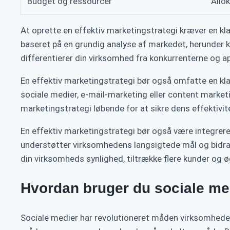
Budget og ressourcer
Allok
At oprette en effektiv marketingstrategi kræver en kl
baseret på en grundig analyse af markedet, herunder ko
differentierer din virksomhed fra konkurrenterne og ap
En effektiv marketingstrategi bør også omfatte en kl
sociale medier, e-mail-marketing eller content market
marketingstrategi løbende for at sikre dens effektivit
En effektiv marketingstrategi bør også være integrere
understøtter virksomhedens langsigtede mål og bidra
din virksomheds synlighed, tiltrække flere kunder og
Hvordan bruger du sociale med
Sociale medier har revolutioneret måden virksomheder 