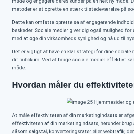
måde og engagere deres kunder på en helt ny måde. Der
metoder er at oprette en stærk tilstedeværelse på so
Dette kan omfatte oprettelse af engagerende indhold 
beskeder. Sociale medier giver dig også mulighed for 
med at øge din virksomheds synlighed og nå ud til nye
Det er vigtigt at have en klar strategi for dine sociale
dit publikum. Ved at bruge sociale medier effektivt ka
måde.
Hvordan måler du effektivitet
At måle effektiviteten af din marketingindsats er afgø
effektiviteten af din marketingindsats, herunder brug
såsom salgstal, konverteringsrater eller webtrafik, de