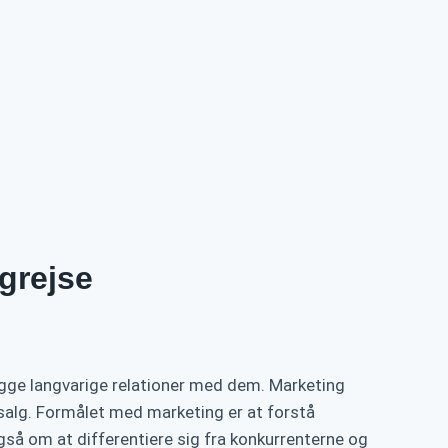
grejse
ygge langvarige relationer med dem. Marketing
salg. Formålet med marketing er at forstå
gså om at differentiere sig fra konkurrenterne og