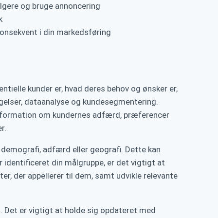
ølgere og bruge annoncering
k
konsekvent i din markedsføring
ntielle kunder er, hvad deres behov og ønsker er,
øgelser, dataanalyse og kundesegmentering.
information om kundernes adfærd, præferencer
r.
demografi, adfærd eller geografi. Dette kan
identificeret din målgruppe, er det vigtigt at
er, der appellerer til dem, samt udvikle relevante
. Det er vigtigt at holde sig opdateret med