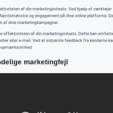
tiviteten af din marketingindsats. Ved hjælp af værktøjer 
dfærdsmønstre og engagement på dine online platforme. Det
en af dine marketingkampagner.
åle effektiviteten af din marketingindsats. Dette kan omf
dier eller e-mail. Ved at indsamle feedback fra kunderne ka
er opmærksomhed.
ndelige marketingfejl