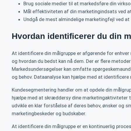
Brug sociale medier til at markedsføre din virk
Mål effektiviteten af din marketingindsats ved 
Undgå de mest almindelige marketingfejl ved at h
Hvordan identificerer du din 
At identificere din målgruppe er afgørende for enhver 
og hvordan du bedst kan nå dem. Der er flere metoder
Markedsundersøgelser kan omfatte spørgeskemaunders
og behov. Dataanalyse kan hjælpe med at identificer
Kundesegmentering handler om at opdele din målgruppe
hjælpe med at skræddersy dine marketingaktiviteter til
udvikle en klar forståelse af deres behov, ønsker og sm
marketingbeskeder og budskaber.
At identificere din målgruppe er en kontinuerlig proce