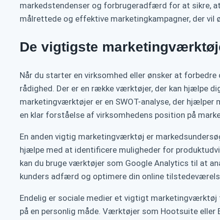
markedstendenser og forbrugeradfærd for at sikre, at 
målrettede og effektive marketingkampagner, der vil
De vigtigste marketingværktøj
Når du starter en virksomhed eller ønsker at forbedre
rådighed. Der er en række værktøjer, der kan hjælpe d
marketingværktøjer er en SWOT-analyse, der hjælper me
en klar forståelse af virksomhedens position på mar
En anden vigtig marketingværktøj er markedsundersøg
hjælpe med at identificere muligheder for produktudv
kan du bruge værktøjer som Google Analytics til at a
kunders adfærd og optimere din online tilstedeværels
Endelig er sociale medier et vigtigt marketingværktøj 
på en personlig måde. Værktøjer som Hootsuite eller 