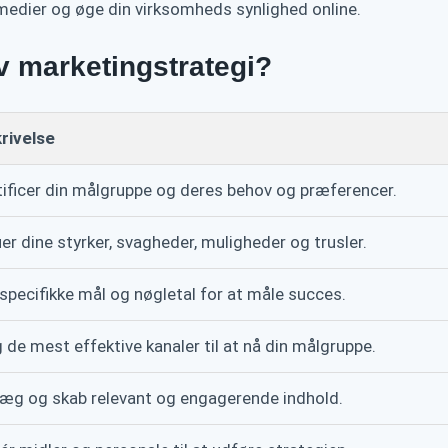
medier og øge din virksomheds synlighed online.
v marketingstrategi?
rivelse
tificer din målgruppe og deres behov og præferencer.
er dine styrker, svagheder, muligheder og trusler.
specifikke mål og nøgletal for at måle succes.
 de mest effektive kanaler til at nå din målgruppe.
læg og skab relevant og engagerende indhold.