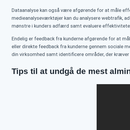
Dataanalyse kan også være afgørende for at måle effek
medieanalyseværktøjer kan du analysere webtrafik, a
mønstre i kunders adfærd samt evaluere effektivitet
Endelig er feedback fra kunderne afgørende for at m
eller direkte feedback fra kunderne gennem sociale me
din virksomhed samt identificere områder, der kræv
Tips til at undgå de mest almi