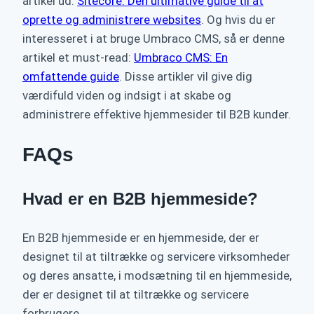
artikel ud:
Sitecore: Den ultimative guide til at
oprette og administrere websites
. Og hvis du er
interesseret i at bruge Umbraco CMS, så er denne
artikel et must-read:
Umbraco CMS: En
omfattende guide
. Disse artikler vil give dig
værdifuld viden og indsigt i at skabe og
administrere effektive hjemmesider til B2B kunder.
FAQs
Hvad er en B2B hjemmeside?
En B2B hjemmeside er en hjemmeside, der er
designet til at tiltrække og servicere virksomheder
og deres ansatte, i modsætning til en hjemmeside,
der er designet til at tiltrække og servicere
forbrugere.