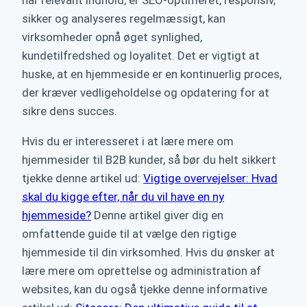
har relevant indhold, er SEO-optimeret, responsiv,
sikker og analyseres regelmæssigt, kan
virksomheder opnå øget synlighed,
kundetilfredshed og loyalitet. Det er vigtigt at
huske, at en hjemmeside er en kontinuerlig proces,
der kræver vedligeholdelse og opdatering for at
sikre dens succes.
Hvis du er interesseret i at lære mere om
hjemmesider til B2B kunder, så bør du helt sikkert
tjekke denne artikel ud:
Vigtige overvejelser: Hvad
skal du kigge efter, når du vil have en ny
hjemmeside?
Denne artikel giver dig en
omfattende guide til at vælge den rigtige
hjemmeside til din virksomhed. Hvis du ønsker at
lære mere om oprettelse og administration af
websites, kan du også tjekke denne informative