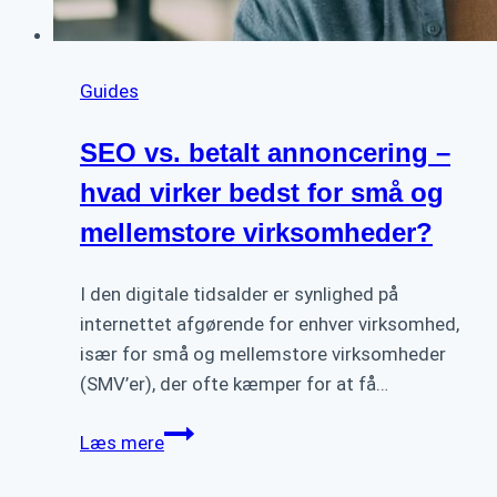
Guides
SEO vs. betalt annoncering –
hvad virker bedst for små og
mellemstore virksomheder?
I den digitale tidsalder er synlighed på
internettet afgørende for enhver virksomhed,
især for små og mellemstore virksomheder
(SMV’er), der ofte kæmper for at få…
SEO
Læs mere
vs.
betalt