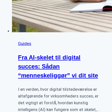
Guides
Fra AI-skelet til digital
succes: Sådan
“menneskeliggør” vi dit site
I en verden, hvor digital tilstedeværelse er
altafgørende for virksomheders succes, er
det vigtigt at forstå, hvordan kunstig
intelligens (AI) kan fungere som et skelet,…