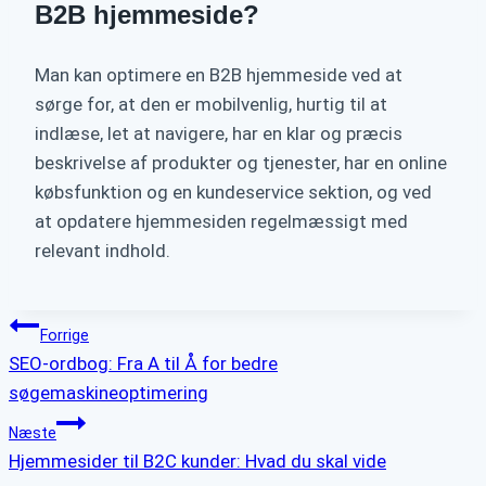
B2B hjemmeside?
Man kan optimere en B2B hjemmeside ved at
sørge for, at den er mobilvenlig, hurtig til at
indlæse, let at navigere, har en klar og præcis
beskrivelse af produkter og tjenester, har en online
købsfunktion og en kundeservice sektion, og ved
at opdatere hjemmesiden regelmæssigt med
relevant indhold.
Indlægsnavigation
Forrige
SEO-ordbog: Fra A til Å for bedre
søgemaskineoptimering
Næste
Hjemmesider til B2C kunder: Hvad du skal vide