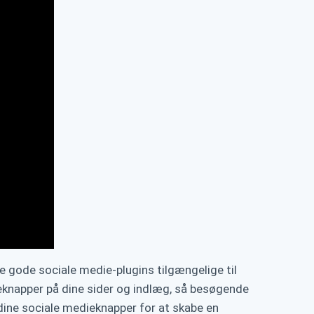
re gode sociale medie-plugins tilgængelige til
eknapper på dine sider og indlæg, så besøgende
​dine sociale medieknapper for at skabe en