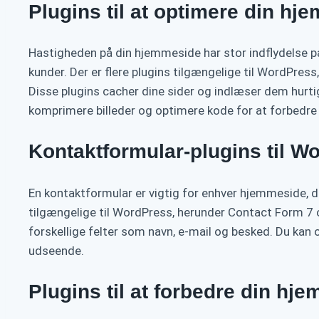
Plugins til at optimere din h
Hastigheden på din hjemmeside har stor indflydelse på
kunder. Der er flere plugins tilgængelige til WordPr
Disse plugins cacher dine sider og indlæser dem hurti
komprimere billeder og optimere kode for at forbedre
Kontaktformular-plugins til W
En kontaktformular er vigtig for enhver hjemmeside, d
tilgængelige til WordPress, herunder Contact Form 7 
forskellige felter som navn, e-mail og besked. Du kan 
udseende.
Plugins til at forbedre din h