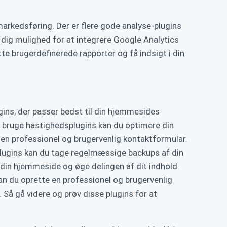
markedsføring. Der er flere gode analyse-plugins
dig mulighed for at integrere Google Analytics
e brugerdefinerede rapporter og få indsigt i din
gins, der passer bedst til din hjemmesides
t bruge hastighedsplugins kan du optimere din
en professionel og brugervenlig kontaktformular.
lugins kan du tage regelmæssige backups af din
in hjemmeside og øge delingen af ​​dit indhold.
an du oprette en professionel og brugervenlig
 Så gå videre og prøv disse plugins for at