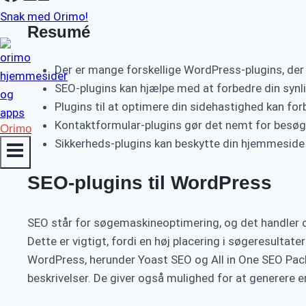
Snak med Orimo!
Resumé
Der er mange forskellige WordPress-plugins, de
SEO-plugins kan hjælpe med at forbedre din syn
Plugins til at optimere din sidehastighed kan fo
Kontaktformular-plugins gør det nemt for besøg
Orimo
Sikkerheds-plugins kan beskytte din hjemmesid
SEO-plugins til WordPress
SEO står for søgemaskineoptimering, og det handler 
Dette er vigtigt, fordi en høj placering i søgeresultat
WordPress, herunder Yoast SEO og All in One SEO Pack.
beskrivelser. De giver også mulighed for at generer