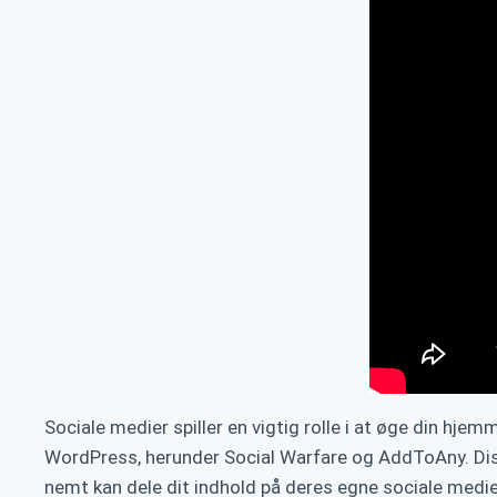
Sociale medier spiller en vigtig rolle i at øge din hje
WordPress, herunder Social Warfare og AddToAny. Diss
nemt kan dele dit indhold på deres egne sociale mediep