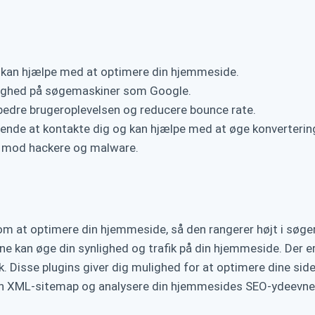
r kan hjælpe med at optimere din hjemmeside.
lighed på søgemaskiner som Google.
rbedre brugeroplevelsen og reducere bounce rate.
ende at kontakte dig og kan hjælpe med at øge konverterin
e mod hackere og malware.
om at optimere din hjemmeside, så den rangerer højt i søg
erne kan øge din synlighed og trafik på din hjemmeside. Der e
 Disse plugins giver dig mulighed for at optimere dine sid
e en XML-sitemap og analysere din hjemmesides SEO-ydeevne