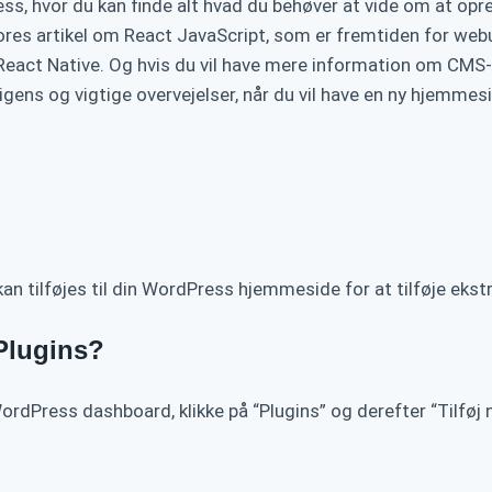
ss, hvor du kan finde alt hvad du behøver at vide om at op
vores artikel om React JavaScript, som er fremtiden for web
 React Native. Og hvis du vil have mere information om CMS
igens og vigtige overvejelser, når du vil have en ny hjemmes
tilføjes til din WordPress hjemmeside for at tilføje ekstr
Plugins?
ordPress dashboard, klikke på “Plugins” og derefter “Tilføj n