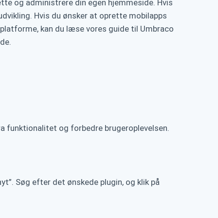
rette og administrere din egen hjemmeside. Hvis
udvikling. Hvis du ønsker at oprette mobilapps
-platforme, kan du læse vores guide til Umbraco
ide.
a funktionalitet og forbedre brugeroplevelsen.
yt”. Søg efter det ønskede plugin, og klik på