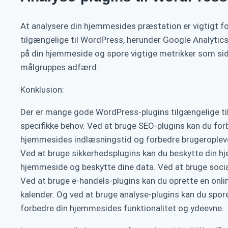
At analysere din hjemmesides præstation er vigtigt fo
tilgængelige til WordPress, herunder Google Analytic
på din hjemmeside og spore vigtige metrikker som side
målgruppes adfærd.
Konklusion:
Der er mange gode WordPress-plugins tilgængelige til f
specifikke behov. Ved at bruge SEO-plugins kan du fo
hjemmesides indlæsningstid og forbedre brugeroplevel
Ved at bruge sikkerhedsplugins kan du beskytte din 
hjemmeside og beskytte dine data. Ved at bruge social
Ved at bruge e-handels-plugins kan du oprette en onli
kalender. Og ved at bruge analyse-plugins kan du spore
forbedre din hjemmesides funktionalitet og ydeevne.