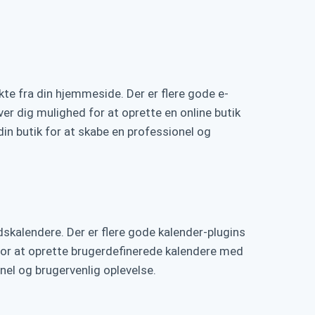
kte fra din hjemmeside. Der er flere gode e-
r dig mulighed for at oprette en online butik
in butik for at skabe en professionel og
kalendere. Der er flere gode kalender-plugins
for at oprette brugerdefinerede kalendere med
nel og brugervenlig oplevelse.