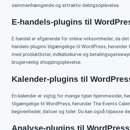
sammenhængende og attraktiv delingsoplevelse.
E-handels-plugins til WordPre
E-handel er afgørende for online virksomheder, da det 
handels-plugins tilgængelige til WordPress, herunder
med produktlister, indkøbskurve og betalingsgatewayin
brugervenlig shoppingoplevelse.
Kalender-plugins til WordPres
En kalender er vigtig for mange typer hjemmesider, h
tilgængelige til WordPress, herunder The Events Cale
begivenheder, datoer og tider. Du kan også tilpasse de
Analyse-plugins til WordPress