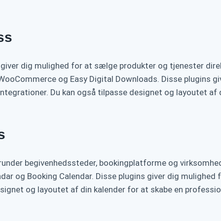
ss
giver dig mulighed for at sælge produkter og tjenester dire
 WooCommerce og Easy Digital Downloads. Disse plugins give
tegrationer. Du kan også tilpasse designet og layoutet af d
s
erunder begivenhedssteder, bookingplatforme og virksomheds
ndar og Booking Calendar. Disse plugins giver dig mulighed 
signet og layoutet af din kalender for at skabe en professio