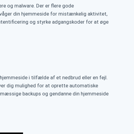
re og malware. Der er flere gode
våger din hjemmeside for mistænkelig aktivitet,
tentificering og styrke adgangskoder for at øge
mmeside i tilfælde af et nedbrud eller en fejl.
ver dig mulighed for at oprette automatiske
egelmæssige backups og gendanne din hjemmeside