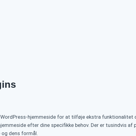
gins
n WordPress-hjemmeside for at tilføje ekstra funktionalitet 
hjemmeside efter dine specifikke behov. Der er tusindvis af 
e og dens formål.