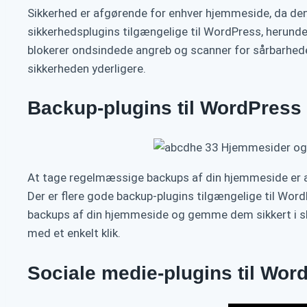
Sikkerhed er afgørende for enhver hjemmeside, da de
sikkerhedsplugins tilgængelige til WordPress, herunde
blokerer ondsindede angreb og scanner for sårbarhede
sikkerheden yderligere.
Backup-plugins til WordPress
At tage regelmæssige backups af din hjemmeside er afg
Der er flere gode backup-plugins tilgængelige til Wor
backups af din hjemmeside og gemme dem sikkert i s
med et enkelt klik.
Sociale medie-plugins til Wor