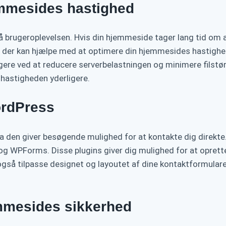
jemmesides hastighed
 brugeroplevelsen. Hvis din hjemmeside tager lang tid om a
ess, der kan hjælpe med at optimere din hjemmesides hastig
gere ved at reducere serverbelastningen og minimere filstør
 hastigheden yderligere.
ordPress
a den giver besøgende mulighed for at kontakte dig direkte.
og WPForms. Disse plugins giver dig mulighed for at opret
også tilpasse designet og layoutet af dine kontaktformulare
jemmesides sikkerhed