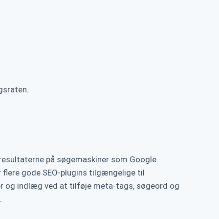
gsraten.
eresultaterne på søgemaskiner som Google.
r flere gode SEO-plugins tilgængelige til
er og indlæg ved at tilføje meta-tags, søgeord og
.