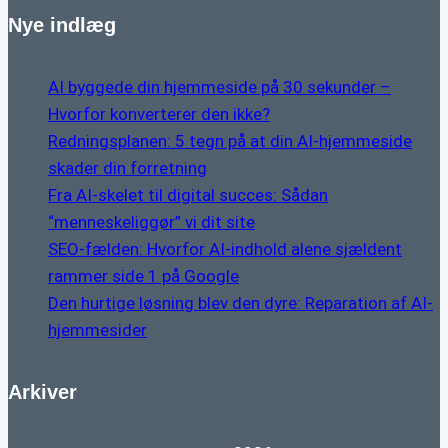
Nye indlæg
AI byggede din hjemmeside på 30 sekunder –
Hvorfor konverterer den ikke?
Redningsplanen: 5 tegn på at din AI-hjemmeside
skader din forretning
Fra AI-skelet til digital succes: Sådan
“menneskeliggør” vi dit site
SEO-fælden: Hvorfor AI-indhold alene sjældent
rammer side 1 på Google
Den hurtige løsning blev den dyre: Reparation af AI-
hjemmesider
Arkiver