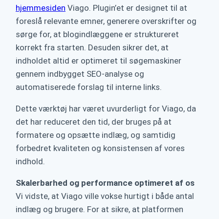
hjemmesiden
Viago. Plugin’et er designet til at
foreslå relevante emner, generere overskrifter og
sørge for, at blogindlæggene er struktureret
korrekt fra starten. Desuden sikrer det, at
indholdet altid er optimeret til søgemaskiner
gennem indbygget SEO-analyse og
automatiserede forslag til interne links.
Dette værktøj har været uvurderligt for Viago, da
det har reduceret den tid, der bruges på at
formatere og opsætte indlæg, og samtidig
forbedret kvaliteten og konsistensen af vores
indhold.
Skalerbarhed og performance optimeret af os
Vi vidste, at Viago ville vokse hurtigt i både antal
indlæg og brugere. For at sikre, at platformen