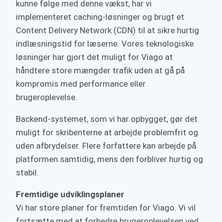
kunne følge med denne vækst, har vi
implementeret caching-løsninger og brugt et
Content Delivery Network (CDN) til at sikre hurtig
indlæsningstid for læserne. Vores teknologiske
løsninger har gjort det muligt for Viago at
håndtere store mængder trafik uden at gå på
kompromis med performance eller
brugeroplevelse.
Backend-systemet, som vi har opbygget, gør det
muligt for skribenterne at arbejde problemfrit og
uden afbrydelser. Flere forfattere kan arbejde på
platformen samtidig, mens den forbliver hurtig og
stabil.
Fremtidige udviklingsplaner
Vi har store planer for fremtiden for Viago. Vi vil
fortsætte med at forbedre brugeroplevelsen ved