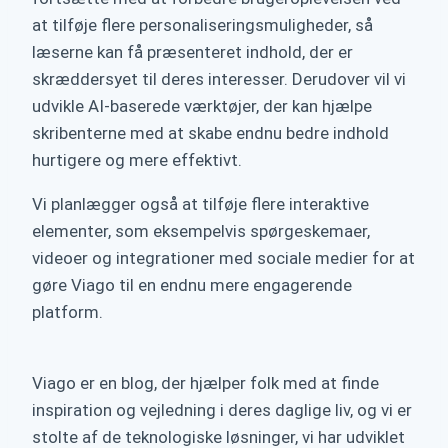
at tilføje flere personaliseringsmuligheder, så
læserne kan få præsenteret indhold, der er
skræddersyet til deres interesser. Derudover vil vi
udvikle AI-baserede værktøjer, der kan hjælpe
skribenterne med at skabe endnu bedre indhold
hurtigere og mere effektivt.
Vi planlægger også at tilføje flere interaktive
elementer, som eksempelvis spørgeskemaer,
videoer og integrationer med sociale medier for at
gøre Viago til en endnu mere engagerende
platform.
Viago er en blog, der hjælper folk med at finde
inspiration og vejledning i deres daglige liv, og vi er
stolte af de teknologiske løsninger, vi har udviklet