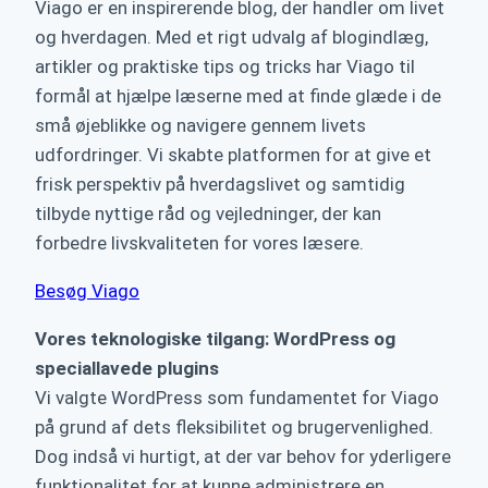
Viago er en inspirerende blog, der handler om livet
og hverdagen. Med et rigt udvalg af blogindlæg,
artikler og praktiske tips og tricks har Viago til
formål at hjælpe læserne med at finde glæde i de
små øjeblikke og navigere gennem livets
udfordringer. Vi skabte platformen for at give et
frisk perspektiv på hverdagslivet og samtidig
tilbyde nyttige råd og vejledninger, der kan
forbedre livskvaliteten for vores læsere.
Besøg Viago
Vores teknologiske tilgang: WordPress og
speciallavede plugins
Vi valgte WordPress som fundamentet for Viago
på grund af dets fleksibilitet og brugervenlighed.
Dog indså vi hurtigt, at der var behov for yderligere
funktionalitet for at kunne administrere en