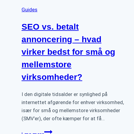
Guides
SEO vs. betalt
annoncering – hvad
virker bedst for små og
mellemstore
virksomheder?
I den digitale tidsalder er synlighed på
internettet afgørende for enhver virksomhed,
især for små og mellemstore virksomheder
(SMV’er), der ofte kæmper for at få…
SEO