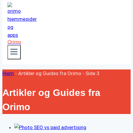
Orimo
Hjem
-
Artikler og Guides fra Orimo
-
Side 3
Artikler og Guides fra
Orimo