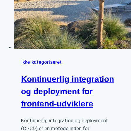
Ikke-kategoriseret
Kontinuerlig integration
og deployment for
frontend-udviklere
Kontinuerlig integration og deployment
(CI/CD) er en metode inden for