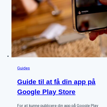
Guides
Guide til at få din app på
Google Play Store
For at kunne publicere din app på Google Play