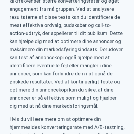
klikfrekvenser, større konverteringsrater og øget
engagement fra målgruppen. Ved at analysere
resultaterne af disse tests kan du identificere de
mest effektive ordvalg, budskaber og call-to-
action-udtryk, der appellerer til dit publikum. Dette
kan hjælpe dig med at optimere dine annoncer og
maksimere din markedsføringsindsats. Derudover
kan test af annoncekopi også hjælpe med at
identificere eventuelle fejl eller mangler i dine
annoncer, som kan forhindre dem i at opnå de
ønskede resultater. Ved at kontinuerligt teste og
optimere din annoncekopi kan du sikre, at dine
annoncer er så effektive som muligt og hjælper
dig med at nå dine markedsføringsmål.
Hvis du vil lære mere om at optimere din
hjemmesides konverteringsrate med A/B-testning,