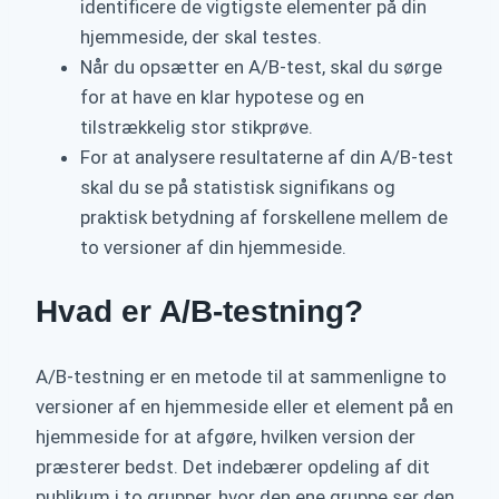
identificere de vigtigste elementer på din
hjemmeside, der skal testes.
Når du opsætter en A/B-test, skal du sørge
for at have en klar hypotese og en
tilstrækkelig stor stikprøve.
For at analysere resultaterne af din A/B-test
skal du se på statistisk signifikans og
praktisk betydning af forskellene mellem de
to versioner af din hjemmeside.
Hvad er A/B-testning?
A/B-testning er en metode til at sammenligne to
versioner af en hjemmeside eller et element på en
hjemmeside for at afgøre, hvilken version der
præsterer bedst. Det indebærer opdeling af dit
publikum i to grupper, hvor den ene gruppe ser den