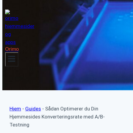
Orimo
Hjem
-
Guides
-
Sådan Optimerer du Din
Hjemmesides Konverteringsrate med A/B-
Testning