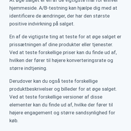
At øge salget er en af de vigtigste mål for enhver
hjemmeside. A/B-testning kan hjælpe dig med at
identificere de ændringer, der har den største
positive indvirkning på salget.
En af de vigtigste ting at teste for at øge salget er
prissætningen af dine produkter eller tjenester.
Ved at teste forskellige priser kan du finde ud af,
hvilken der fører til højere konverteringsrate og
større indtjening.
Derudover kan du også teste forskellige
produktbeskrivelser og billeder for at øge salget.
Ved at teste forskellige versioner af disse
elementer kan du finde ud af, hvilke der fører til
højere engagement og større sandsynlighed for
køb.