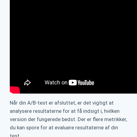
Når din A/B-test er afsluttet, er det vigtigt at
analysere resultaterne for at få indsigt i, hvilken
version der fungerede bedst. Der er flere metrikker,
du kan spore for at evaluere resultaterne af din
test.