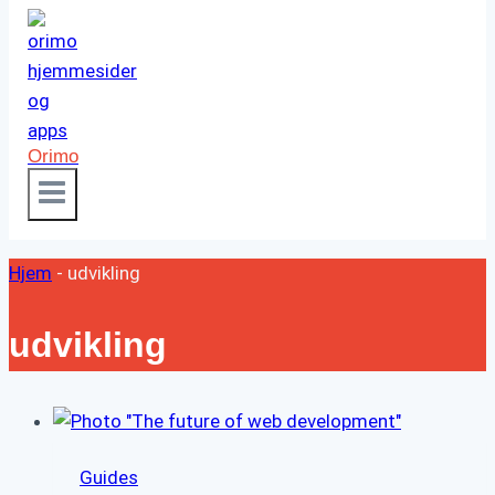
Orimo
Hjem
-
udvikling
udvikling
Guides