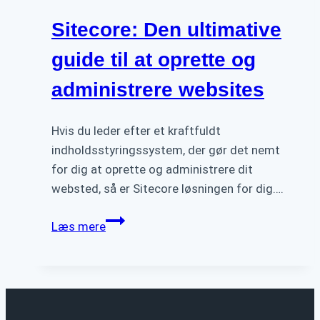
Sitecore: Den ultimative
guide til at oprette og
administrere websites
Hvis du leder efter et kraftfuldt
indholdsstyringssystem, der gør det nemt
for dig at oprette og administrere dit
websted, så er Sitecore løsningen for dig….
Sitecore:
Læs mere
Den
ultimative
guide
til
at