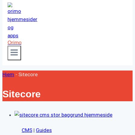
Orimo
Hjem
-
Sitecore
Sitecore
CMS
|
Guides