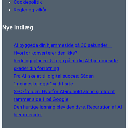
Cookiepolitik
Regler og vilkår
Nye indlæg
AI byggede din hjemmeside på 30 sekunder –
Hvorfor konverterer den ikke?
Redningsplanen: 5 tegn på at din AI-hjemmeside
skader din forretning
Fra AI-skelet til digital succes: Sådan
“menneskeliggør” vi dit site
SEO-fælden: Hvorfor AI-indhold alene sjældent
rammer side 1 på Google
Den hurtige løsning blev den dyre: Reparation af AI-
hjemmesider