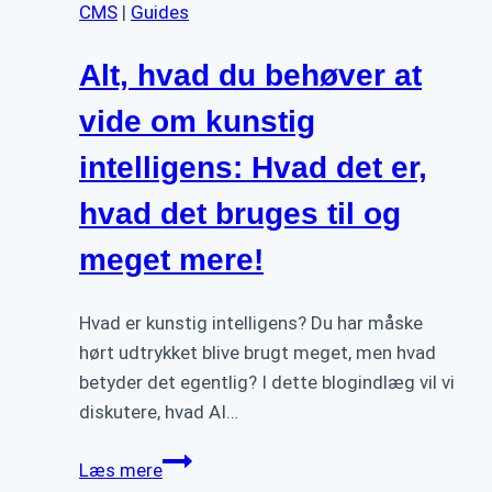
CMS
|
Guides
Alt, hvad du behøver at
vide om kunstig
intelligens: Hvad det er,
hvad det bruges til og
meget mere!
Hvad er kunstig intelligens? Du har måske
hørt udtrykket blive brugt meget, men hvad
betyder det egentlig? I dette blogindlæg vil vi
diskutere, hvad AI…
Alt,
Læs mere
hvad