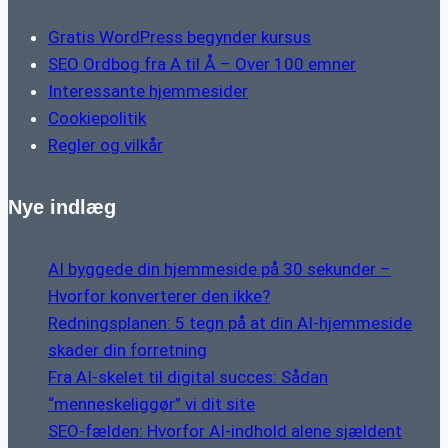
Gratis WordPress begynder kursus
SEO Ordbog fra A til Å – Over 100 emner
Interessante hjemmesider
Cookiepolitik
Regler og vilkår
Nye indlæg
AI byggede din hjemmeside på 30 sekunder –
Hvorfor konverterer den ikke?
Redningsplanen: 5 tegn på at din AI-hjemmeside
skader din forretning
Fra AI-skelet til digital succes: Sådan
“menneskeliggør” vi dit site
SEO-fælden: Hvorfor AI-indhold alene sjældent