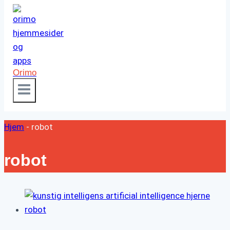
Orimo
Hjem
-
robot
robot