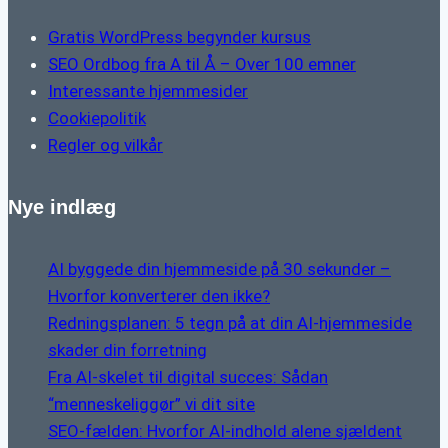
Gratis WordPress begynder kursus
SEO Ordbog fra A til Å – Over 100 emner
Interessante hjemmesider
Cookiepolitik
Regler og vilkår
Nye indlæg
AI byggede din hjemmeside på 30 sekunder –
Hvorfor konverterer den ikke?
Redningsplanen: 5 tegn på at din AI-hjemmeside
skader din forretning
Fra AI-skelet til digital succes: Sådan
“menneskeliggør” vi dit site
SEO-fælden: Hvorfor AI-indhold alene sjældent