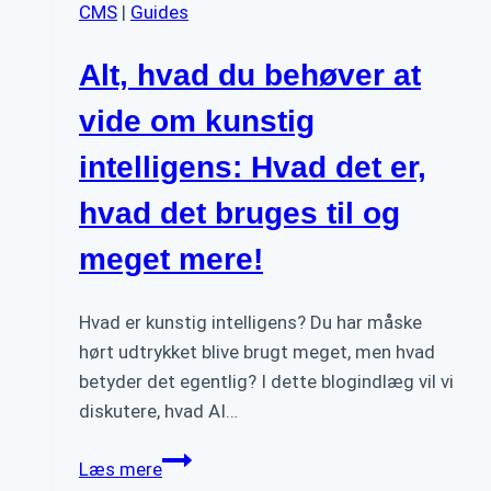
CMS
|
Guides
Alt, hvad du behøver at
vide om kunstig
intelligens: Hvad det er,
hvad det bruges til og
meget mere!
Hvad er kunstig intelligens? Du har måske
hørt udtrykket blive brugt meget, men hvad
betyder det egentlig? I dette blogindlæg vil vi
diskutere, hvad AI…
Alt,
Læs mere
hvad