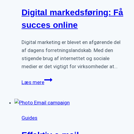
Digital markedsføring: Få
succes online
Digital marketing er blevet en afgørende del
af dagens forretningslandskab. Med den
stigende brug af internettet og sociale
medier er det vigtigt for virksomheder at…
Digital
Læs mere
markedsføring:
Få
succes
online
Guides