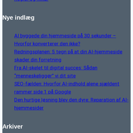
Nye indlæg
AI byggede din hjemmeside på 30 sekunder –
Hvorfor konverterer den ikke?
Redningsplanen: 5 tegn på at din AI-hjemmeside
skader din forretning
Fra AI-skelet til digital succes: Sådan
“menneskeliggør” vi dit site
SEO-fælden: Hvorfor AI-indhold alene sjældent
rammer side 1 på Google
Den hurtige løsning blev den dyre: Reparation af AI-
hjemmesider
Arkiver