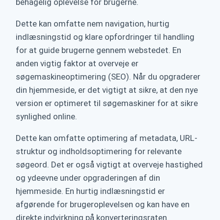
behagelig oplevelse for brugerne.
Dette kan omfatte nem navigation, hurtig
indlæsningstid og klare opfordringer til handling
for at guide brugerne gennem webstedet. En
anden vigtig faktor at overveje er
søgemaskineoptimering (SEO). Når du opgraderer
din hjemmeside, er det vigtigt at sikre, at den nye
version er optimeret til søgemaskiner for at sikre
synlighed online.
Dette kan omfatte optimering af metadata, URL-
struktur og indholdsoptimering for relevante
søgeord. Det er også vigtigt at overveje hastighed
og ydeevne under opgraderingen af din
hjemmeside. En hurtig indlæsningstid er
afgørende for brugeroplevelsen og kan have en
direkte indvirkning på konverteringsraten.