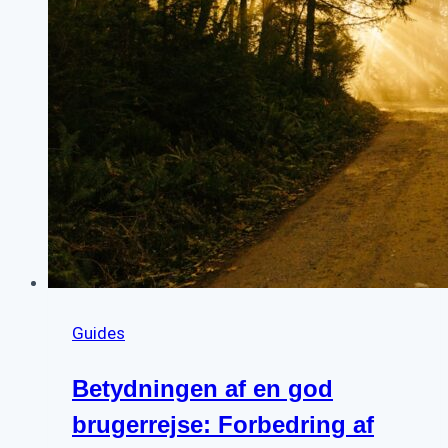
Guides
Betydningen af en god
brugerrejse: Forbedring af