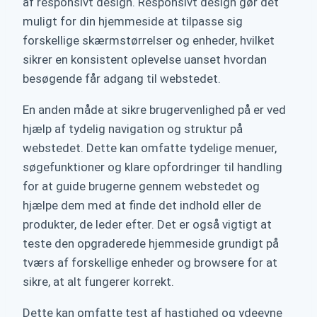
af responsivt design. Responsivt design gør det
muligt for din hjemmeside at tilpasse sig
forskellige skærmstørrelser og enheder, hvilket
sikrer en konsistent oplevelse uanset hvordan
besøgende får adgang til webstedet.
En anden måde at sikre brugervenlighed på er ved
hjælp af tydelig navigation og struktur på
webstedet. Dette kan omfatte tydelige menuer,
søgefunktioner og klare opfordringer til handling
for at guide brugerne gennem webstedet og
hjælpe dem med at finde det indhold eller de
produkter, de leder efter. Det er også vigtigt at
teste den opgraderede hjemmeside grundigt på
tværs af forskellige enheder og browsere for at
sikre, at alt fungerer korrekt.
Dette kan omfatte test af hastighed og ydeevne