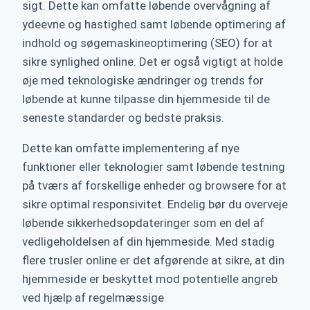
sigt. Dette kan omfatte løbende overvågning af
ydeevne og hastighed samt løbende optimering af
indhold og søgemaskineoptimering (SEO) for at
sikre synlighed online. Det er også vigtigt at holde
øje med teknologiske ændringer og trends for
løbende at kunne tilpasse din hjemmeside til de
seneste standarder og bedste praksis.
Dette kan omfatte implementering af nye
funktioner eller teknologier samt løbende testning
på tværs af forskellige enheder og browsere for at
sikre optimal responsivitet. Endelig bør du overveje
løbende sikkerhedsopdateringer som en del af
vedligeholdelsen af din hjemmeside. Med stadig
flere trusler online er det afgørende at sikre, at din
hjemmeside er beskyttet mod potentielle angreb
ved hjælp af regelmæssige