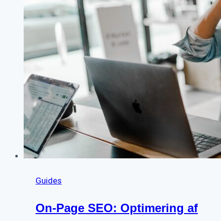
Guides
On-Page SEO: Optimering af