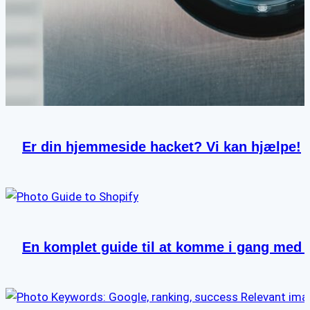
Er din hjemmeside hacket? Vi kan hjælpe!
En komplet guide til at komme i gang med 