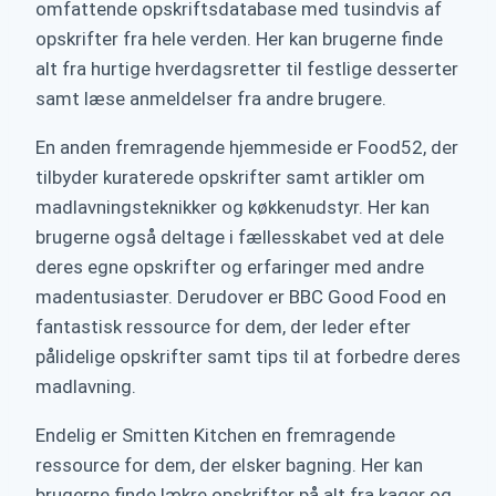
omfattende opskriftsdatabase med tusindvis af
opskrifter fra hele verden. Her kan brugerne finde
alt fra hurtige hverdagsretter til festlige desserter
samt læse anmeldelser fra andre brugere.
En anden fremragende hjemmeside er Food52, der
tilbyder kuraterede opskrifter samt artikler om
madlavningsteknikker og køkkenudstyr. Her kan
brugerne også deltage i fællesskabet ved at dele
deres egne opskrifter og erfaringer med andre
madentusiaster. Derudover er BBC Good Food en
fantastisk ressource for dem, der leder efter
pålidelige opskrifter samt tips til at forbedre deres
madlavning.
Endelig er Smitten Kitchen en fremragende
ressource for dem, der elsker bagning. Her kan
brugerne finde lækre opskrifter på alt fra kager og