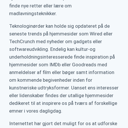
finde nye retter eller lære om
madlavningsteknikker.
Teknologinørder kan holde sig opdateret på de
seneste trends på hjemmesider som Wired eller
TechCrunch med nyheder om gadgets eller
softwareudvikling. Endelig kan kultur-og
underholdningsinteresserede finde inspiration på
hjemmesider som IMDb eller Goodreads med
anmeldelser af film eller bøger samt information
om kommende begivenheder inden for
kunstneriske udtryksformer. Uanset ens interesser
eller lidenskaber findes der utallige hjemmesider
dedikeret til at inspirere os på tværs af forskellige
emner i vores dagligdag.
Internettet har gjort det muligt for os at udforske