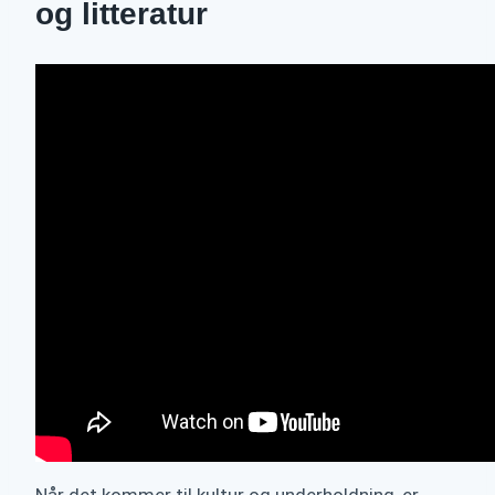
og litteratur
Når det kommer til kultur og underholdning, er