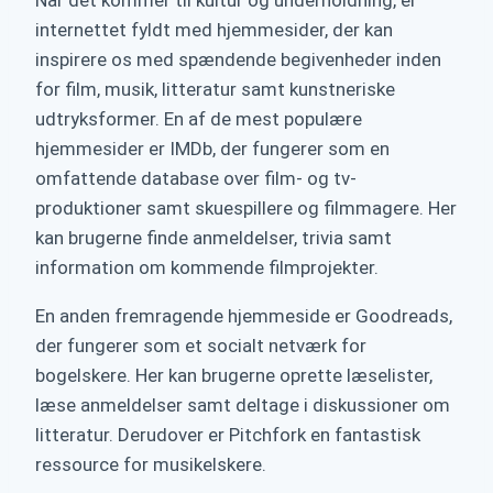
internettet fyldt med hjemmesider, der kan
inspirere os med spændende begivenheder inden
for film, musik, litteratur samt kunstneriske
udtryksformer. En af de mest populære
hjemmesider er IMDb, der fungerer som en
omfattende database over film- og tv-
produktioner samt skuespillere og filmmagere. Her
kan brugerne finde anmeldelser, trivia samt
information om kommende filmprojekter.
En anden fremragende hjemmeside er Goodreads,
der fungerer som et socialt netværk for
bogelskere. Her kan brugerne oprette læselister,
læse anmeldelser samt deltage i diskussioner om
litteratur. Derudover er Pitchfork en fantastisk
ressource for musikelskere.