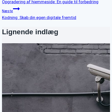
Opgradering af hjemmeside: En guide til forbedring
Næste
Kodning: Skab din egen digitale fremtid
Lignende indlæg