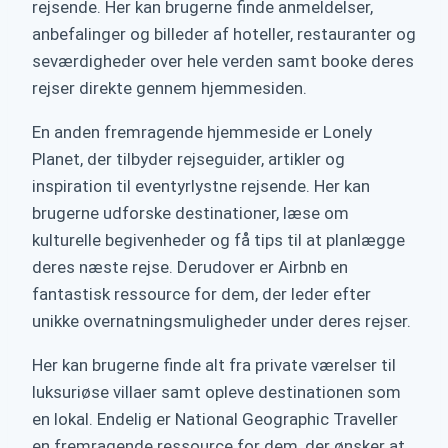
rejsende. Her kan brugerne finde anmeldelser,
anbefalinger og billeder af hoteller, restauranter og
seværdigheder over hele verden samt booke deres
rejser direkte gennem hjemmesiden.
En anden fremragende hjemmeside er Lonely
Planet, der tilbyder rejseguider, artikler og
inspiration til eventyrlystne rejsende. Her kan
brugerne udforske destinationer, læse om
kulturelle begivenheder og få tips til at planlægge
deres næste rejse. Derudover er Airbnb en
fantastisk ressource for dem, der leder efter
unikke overnatningsmuligheder under deres rejser.
Her kan brugerne finde alt fra private værelser til
luksuriøse villaer samt opleve destinationen som
en lokal. Endelig er National Geographic Traveller
en fremragende ressource for dem, der ønsker at