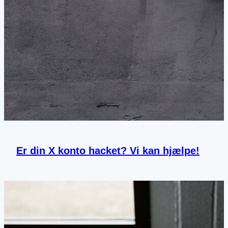
Er din X konto hacket? Vi kan hjælpe!