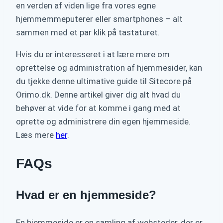
en verden af viden lige fra vores egne
hjemmemmeputerer eller smartphones – alt
sammen med et par klik på tastaturet.
Hvis du er interesseret i at lære mere om
oprettelse og administration af hjemmesider, kan
du tjekke denne ultimative guide til Sitecore på
Orimo.dk. Denne artikel giver dig alt hvad du
behøver at vide for at komme i gang med at
oprette og administrere din egen hjemmeside.
Læs mere
her
.
FAQs
Hvad er en hjemmeside?
En hjemmeside er en samling af websteder, der er