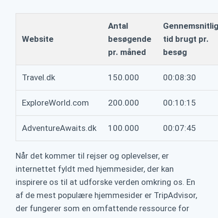
Antal
Gennemsnitli
Website
besøgende
tid brugt pr.
pr. måned
besøg
Travel.dk
150.000
00:08:30
ExploreWorld.com
200.000
00:10:15
AdventureAwaits.dk
100.000
00:07:45
Når det kommer til rejser og oplevelser, er
internettet fyldt med hjemmesider, der kan
inspirere os til at udforske verden omkring os. En
af de mest populære hjemmesider er TripAdvisor,
der fungerer som en omfattende ressource for