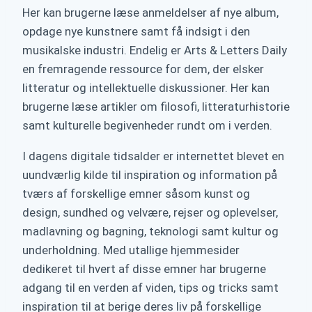
Her kan brugerne læse anmeldelser af nye album,
opdage nye kunstnere samt få indsigt i den
musikalske industri. Endelig er Arts & Letters Daily
en fremragende ressource for dem, der elsker
litteratur og intellektuelle diskussioner. Her kan
brugerne læse artikler om filosofi, litteraturhistorie
samt kulturelle begivenheder rundt om i verden.
I dagens digitale tidsalder er internettet blevet en
uundværlig kilde til inspiration og information på
tværs af forskellige emner såsom kunst og
design, sundhed og velvære, rejser og oplevelser,
madlavning og bagning, teknologi samt kultur og
underholdning. Med utallige hjemmesider
dedikeret til hvert af disse emner har brugerne
adgang til en verden af viden, tips og tricks samt
inspiration til at berige deres liv på forskellige