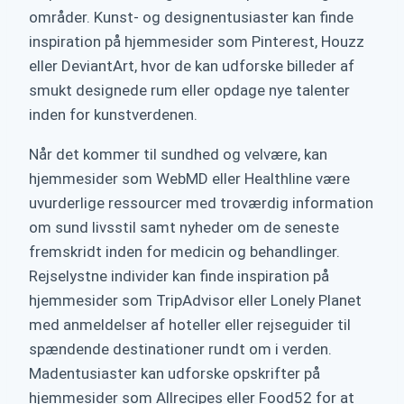
områder. Kunst- og designentusiaster kan finde
inspiration på hjemmesider som Pinterest, Houzz
eller DeviantArt, hvor de kan udforske billeder af
smukt designede rum eller opdage nye talenter
inden for kunstverdenen.
Når det kommer til sundhed og velvære, kan
hjemmesider som WebMD eller Healthline være
uvurderlige ressourcer med troværdig information
om sund livsstil samt nyheder om de seneste
fremskridt inden for medicin og behandlinger.
Rejselystne individer kan finde inspiration på
hjemmesider som TripAdvisor eller Lonely Planet
med anmeldelser af hoteller eller rejseguider til
spændende destinationer rundt om i verden.
Madentusiaster kan udforske opskrifter på
hjemmesider som Allrecipes eller Food52 for at