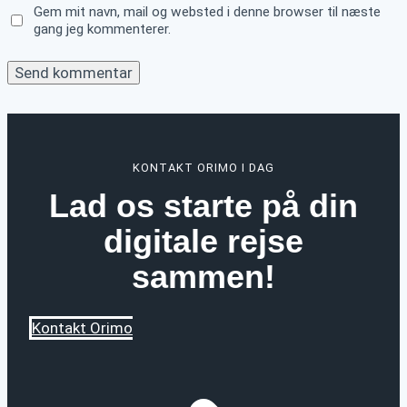
Gem mit navn, mail og websted i denne browser til næste
gang jeg kommenterer.
KONTAKT ORIMO I DAG
Lad os starte på din
digitale rejse
sammen!
Kontakt Orimo