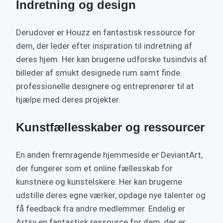
Indretning og design
Derudover er Houzz en fantastisk ressource for
dem, der leder efter inspiration til indretning af
deres hjem. Her kan brugerne udforske tusindvis af
billeder af smukt designede rum samt finde
professionelle designere og entreprenører til at
hjælpe med deres projekter.
Kunstfællesskaber og ressourcer
En anden fremragende hjemmeside er DeviantArt,
der fungerer som et online fællesskab for
kunstnere og kunstelskere. Her kan brugerne
udstille deres egne værker, opdage nye talenter og
få feedback fra andre medlemmer. Endelig er
Artsy en fantastisk ressource for dem, der er