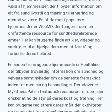
væld af hjemmesider, der tilbyder information om
alt fra sund livsstil og træning til ernæring og
mental velvære. En af de mest populære
hjemmesider er WebMD, der fungerer som en
omfattende ressource for sundhedsrelaterede
emner. Her kan brugerne finde artikler, videoer og
værktøjer til at hjælpe dem med at forstå og
forbedre deres helbred.
En anden fremragende hjemmeside er Healthline,
der tilbyder troværdig information om sundhed og
velvære samt nyheder om de seneste fremskridt
inden for medicin og behandlinger. Derudover er
MyFitnessPal en fantastisk ressource for dem, der
ønsker at holde styr på deres kost og træning. Her
kan brugerne registrere deres måltider, aktiviteter
og fremskridt for at opnå deres sundheds- og