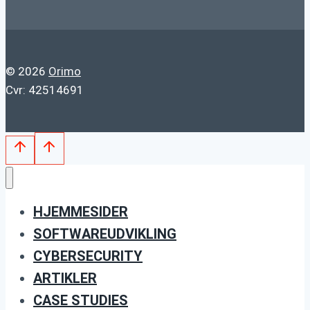
© 2026
Orimo
Cvr: 42514691
HJEMMESIDER
SOFTWAREUDVIKLING
CYBERSECURITY
ARTIKLER
CASE STUDIES