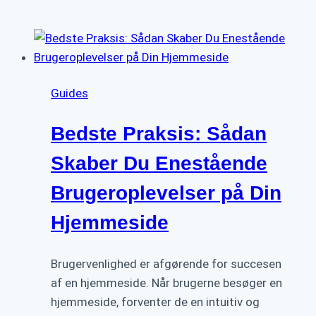
Uundværlige
Betydning
af
Responsivt
Webdesign
Guides
i
Mobilæraen
Bedste Praksis: Sådan
Skaber Du Enestående
Brugeroplevelser på Din
Hjemmeside
Brugervenlighed er afgørende for succesen
af en hjemmeside. Når brugerne besøger en
hjemmeside, forventer de en intuitiv og