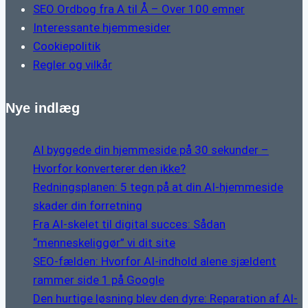
SEO Ordbog fra A til Å – Over 100 emner
Interessante hjemmesider
Cookiepolitik
Regler og vilkår
Nye indlæg
AI byggede din hjemmeside på 30 sekunder –
Hvorfor konverterer den ikke?
Redningsplanen: 5 tegn på at din AI-hjemmeside
skader din forretning
Fra AI-skelet til digital succes: Sådan
“menneskeliggør” vi dit site
SEO-fælden: Hvorfor AI-indhold alene sjældent
rammer side 1 på Google
Den hurtige løsning blev den dyre: Reparation af AI-