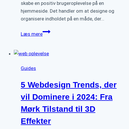
skabe en positiv brugeroplevelse på en
hjemmeside. Det handler om at designe og
organisere indholdet på en måde, der…
Fem
Læs mere
Uundværlige
Elementer
for
et
Guides
Brugervenligt
Webdesign
5 Webdesign Trends, der
vil Dominere i 2024: Fra
Mørk Tilstand til 3D
Effekter