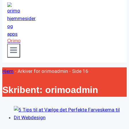
Orimo
Hjem
-
Arkiver for orimoadmin
-
Side 16
Skribent: orimoadmin