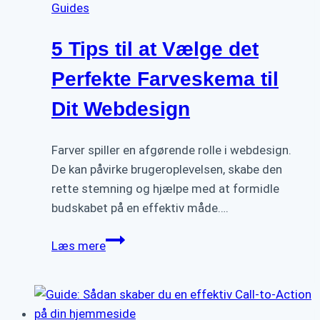
Guides
5 Tips til at Vælge det
Perfekte Farveskema til
Dit Webdesign
Farver spiller en afgørende rolle i webdesign.
De kan påvirke brugeroplevelsen, skabe den
rette stemning og hjælpe med at formidle
budskabet på en effektiv måde….
5
Læs mere
Tips
til
at
Vælge